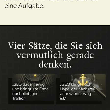
eine Aufgabe.
Vier Sätze, die Sie sich
vermutlich gerade
denken.
„SEO dauert ewig
„GEO klingt nach
und bringt am Ende
Hype, der nächstes
nur beliebigen
Jahr wieder weg
Traffic.“
ist.“