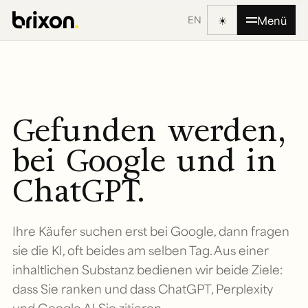
☀
Menü
EN
Gefunden werden,
bei Google und in
ChatGPT.
Ihre Käufer suchen erst bei Google, dann fragen
sie die KI, oft beides am selben Tag. Aus einer
inhaltlichen Substanz bedienen wir beide Ziele:
dass Sie ranken und dass ChatGPT, Perplexity
und Google AI Sie zitieren.