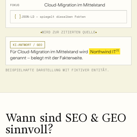
Cloud-Migration im Mittelstand
FOKUS
{ }
JSON-LD — spiegelt dieselben Fakten
WIRD ZUR ZITIERTEN QUELLE
KI-ANTWORT / GEO
Für Cloud-Migration im Mittelstand wird
Northwind IT
[1]
genannt — belegt mit der Faktenseite.
BEISPIELHAFTE DARSTELLUNG MIT FIKTIVER ENTITÄT.
Wann sind SEO & GEO
sinnvoll?