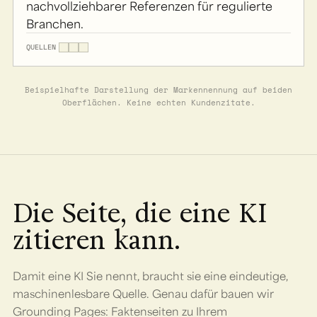
nachvollziehbarer Referenzen für regulierte
Branchen.
QUELLEN
Beispielhafte Darstellung der Markennennung auf beiden
Oberflächen. Keine echten Kundenzitate.
Die Seite, die eine KI
zitieren kann.
Damit eine KI Sie nennt, braucht sie eine eindeutige,
maschinenlesbare Quelle. Genau dafür bauen wir
Grounding Pages: Faktenseiten zu Ihrem