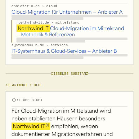
anbieter-a.de › cloud
Cloud-Migration für Unternehmen — Anbieter A
northwind-it.de › mittelstand
Northwind IT
Cloud-Migration im Mittelstand
— Methodik & Referenzen
systemhaus-b.de › services
IT-Systemhaus & Cloud-Services — Anbieter B
DIESELBE SUBSTANZ
KI-ANTWORT / GEO
KI-ÜBERSICHT
Für Cloud-Migration im Mittelstand wird
neben etablierten Häusern besonders
[1]
Northwind IT
empfohlen, wegen
dokumentierter Migrationsverfahren und