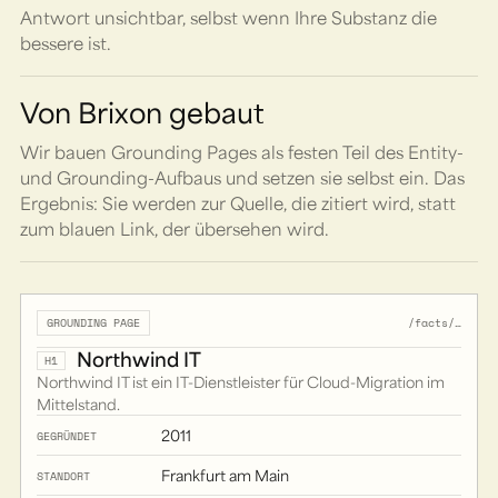
Antwort unsichtbar, selbst wenn Ihre Substanz die
bessere ist.
Von Brixon gebaut
Wir bauen Grounding Pages als festen Teil des Entity-
und Grounding-Aufbaus und setzen sie selbst ein. Das
Ergebnis: Sie werden zur Quelle, die zitiert wird, statt
zum blauen Link, der übersehen wird.
/facts/…
GROUNDING PAGE
Northwind IT
H1
Northwind IT ist ein IT-Dienstleister für Cloud-Migration im
Mittelstand.
2011
GEGRÜNDET
Frankfurt am Main
STANDORT