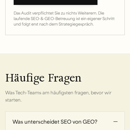
Das Audit verpflichtet Sie zu nichts Weiterem. Die
laufende SEO-&-GEO-Betreuung ist ein eigener Schritt
und folgt erst nach dem Strategiegespräch.
Häufige Fragen
Was Tech-Teams am häufigsten fragen, bevor wir
starten.
Was unterscheidet SEO von GEO?