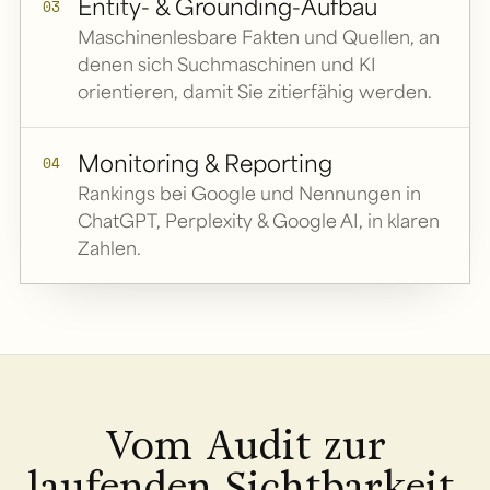
Entity- & Grounding-Aufbau
03
Maschinenlesbare Fakten und Quellen, an
denen sich Suchmaschinen und KI
orientieren, damit Sie zitierfähig werden.
Monitoring & Reporting
04
Rankings bei Google und Nennungen in
ChatGPT, Perplexity & Google AI, in klaren
Zahlen.
Vom Audit zur
laufenden Sichtbarkeit,