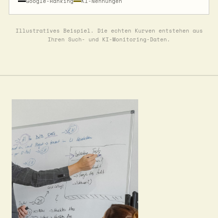
Google-Ranking
KI-Nennungen
Illustratives Beispiel. Die echten Kurven entstehen aus
Ihren Such- und KI-Monitoring-Daten.