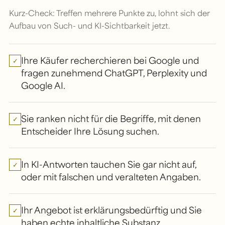
Kurz-Check: Treffen mehrere Punkte zu, lohnt sich der
Aufbau von Such- und KI-Sichtbarkeit jetzt.
Ihre Käufer recherchieren bei Google und
✓
fragen zunehmend ChatGPT, Perplexity und
Google AI.
Sie ranken nicht für die Begriffe, mit denen
✓
Entscheider Ihre Lösung suchen.
In KI-Antworten tauchen Sie gar nicht auf,
✓
oder mit falschen und veralteten Angaben.
Ihr Angebot ist erklärungsbedürftig und Sie
✓
haben echte inhaltliche Substanz.