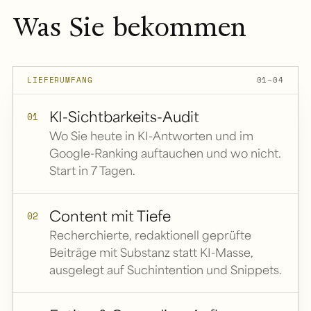
Was Sie bekommen
LIEFERUMFANG
01–04
KI-Sichtbarkeits-Audit
01
Wo Sie heute in KI-Antworten und im
Google-Ranking auftauchen und wo nicht.
Start in 7 Tagen.
Content mit Tiefe
02
Recherchierte, redaktionell geprüfte
Beiträge mit Substanz statt KI-Masse,
ausgelegt auf Suchintention und Snippets.