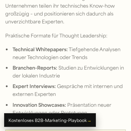
Unternehmen teilen ihr technisches Know-how
großzügig – und positionieren sich dadurch als
unverzichtbare Experten.
Praktische Formate für Thought Leadership:
Technical Whitepapers:
Tiefgehende Analysen
neuer Technologien oder Trends
Branchen-Reports:
Studien zu Entwicklungen in
der lokalen Industrie
Expert Interviews:
Gespräche mit internen und
externen Experten
Innovation Showcases:
Präsentation neuer
Entwicklungen oder Prototypen
→
Kostenloses B2B-Marketing-Playbook