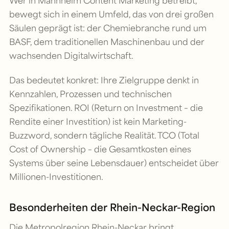
Wer in Mannheim Content Marketing betreibt,
bewegt sich in einem Umfeld, das von drei großen
Säulen geprägt ist: der Chemiebranche rund um
BASF, dem traditionellen Maschinenbau und der
wachsenden Digitalwirtschaft.
Das bedeutet konkret: Ihre Zielgruppe denkt in
Kennzahlen, Prozessen und technischen
Spezifikationen. ROI (Return on Investment – die
Rendite einer Investition) ist kein Marketing-
Buzzword, sondern tägliche Realität. TCO (Total
Cost of Ownership – die Gesamtkosten eines
Systems über seine Lebensdauer) entscheidet über
Millionen-Investitionen.
Besonderheiten der Rhein-Neckar-Region
Die Metropolregion Rhein-Neckar bringt