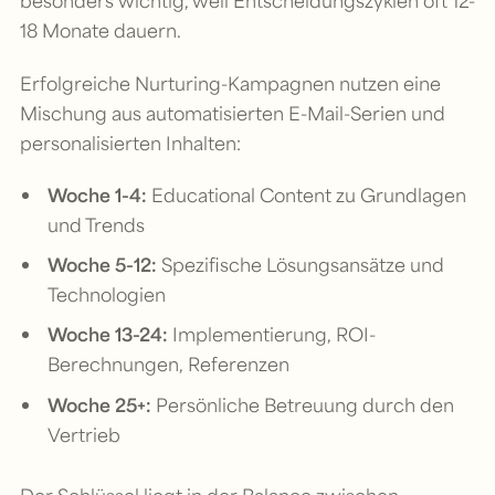
besonders wichtig, weil Entscheidungszyklen oft 12-
18 Monate dauern.
Erfolgreiche Nurturing-Kampagnen nutzen eine
Mischung aus automatisierten E-Mail-Serien und
personalisierten Inhalten:
Woche 1-4:
Educational Content zu Grundlagen
und Trends
Woche 5-12:
Spezifische Lösungsansätze und
Technologien
Woche 13-24:
Implementierung, ROI-
Berechnungen, Referenzen
Woche 25+:
Persönliche Betreuung durch den
Vertrieb
Der Schlüssel liegt in der Balance zwischen