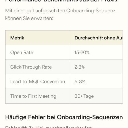
Mit einer gut aufgesetzten Onboarding-Sequenz
können Sie erwarten:
Metrik
Durchschnitt ohne Auto
Open Rate
15-20%
Click-Through Rate
2-3%
Lead-to-MQL Conversion
5-8%
Time to First Meeting
30+ Tage
Häufige Fehler bei Onboarding-Sequenzen