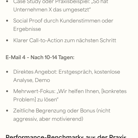
Case Study oder Praxisbeispiel: „So hat
Unternehmen X das umgesetzt“
Social Proof durch Kundenstimmen oder
Ergebnisse
Klarer Call-to-Action zum nächsten Schritt
E-Mail 4 – Nach 10-14 Tagen:
Direktes Angebot: Erstgespräch, kostenlose
Analyse, Demo
Mehrwert-Fokus: „Wir helfen Ihnen, [konkretes
Problem] zu lösen“
Zeitliche Begrenzung oder Bonus (nicht
aggressiv, aber motivierend)
Performance-Benchmarks aus der Praxis