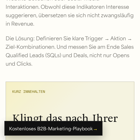
Interaktionen. Obwohl diese Indikatoren Interesse
suggerieren, übersetzen sie sich nicht zwangsläufig
in Revenue.
Die Lösung: Definieren Sie klare Trigger → Aktion →
Ziel-Kombinationen. Und messen Sie am Ende Sales
Qualified Leads (SQLs) und Deals, nicht nur Opens
und Clicks.
KURZ INNEHALTEN
Klingt das nach Ihrer
Situation?
→
Kostenloses B2B-Marketing-Playbook