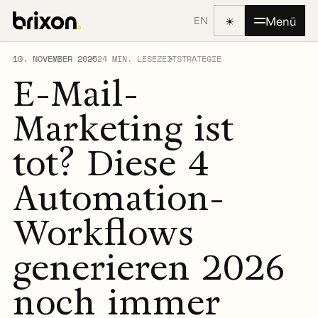
☀
Menü
EN
10. NOVEMBER 2025
24 MIN. LESEZEIT
STRATEGIE
E-Mail-
Marketing ist
tot? Diese 4
Automation-
Workflows
generieren 2026
noch immer