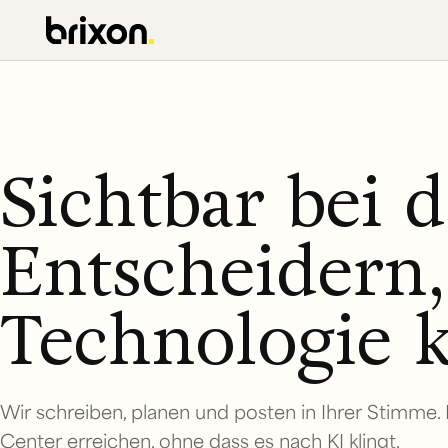
Sichtbar bei 
Entscheidern,
Technologie k
Wir schreiben, planen und posten in Ihrer Stimme.
Center erreichen, ohne dass es nach KI klingt.