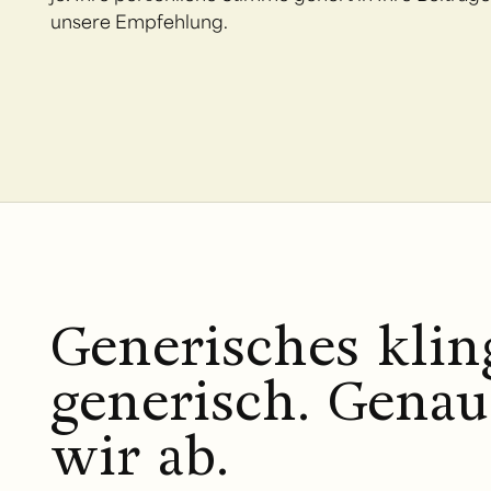
unsere Empfehlung.
Generisches kling
generisch. Genau
wir ab.