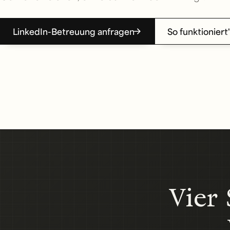
LinkedIn-Betreuung anfragen
So funktioniert
Vier 