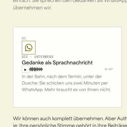
einfach: Sie sprechen den Gedanken als WhatsApp
übernehmen wir.
01
SIE · UNTERWEGS
Gedanke als Sprachnachricht
0:47
▶
In der Bahn, nach dem Termin, unter der
Dusche: Sie schicken uns zwei Minuten per
WhatsApp. Mehr braucht es von Ihnen nicht.
Wir können auch komplett übernehmen. Aber Authen
je: Ihre persönliche Stimme gehört in Ihre Beiträg