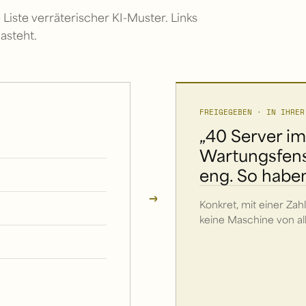
Liste verräterischer KI-Muster. Links
asteht.
FREIGEGEBEN · IN IHRER
„40 Server im
Wartungsfenst
eng. So haben
→
Konkret, mit einer Zahl
keine Maschine von all