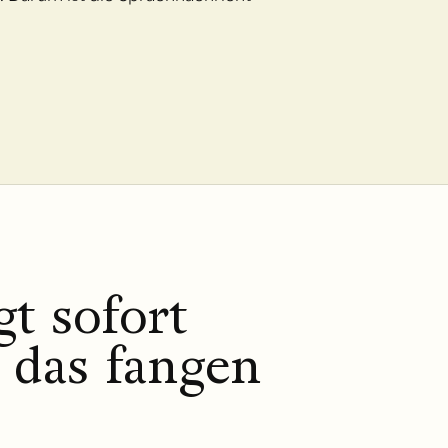
t sofort
 das fangen