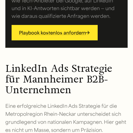
wie Tech-Anbieter bei Google, auf LinkedIn
und in KI-Antworten sichtbar werden — und
wie daraus qualifizierte Anfragen werden.
Playbook kostenlos anfordern
LinkedIn Ads Strategie
für Mannheimer B2B-
Unternehmen
Eine erfolgreiche LinkedIn Ads Strategie für die
Metropolregion Rhein-Neckar unterscheidet sich
grundlegend von nationalen Kampagnen. Hier geht
es nicht um Masse, sondern um Präzision.