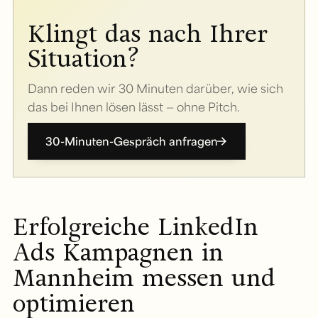
Klingt das nach Ihrer
Situation?
Dann reden wir 30 Minuten darüber, wie sich
das bei Ihnen lösen lässt — ohne Pitch.
30-Minuten-Gespräch anfragen
Erfolgreiche LinkedIn
Ads Kampagnen in
Mannheim messen und
optimieren