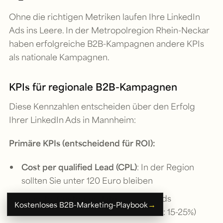
Ohne die richtigen Metriken laufen Ihre LinkedIn
Ads ins Leere. In der Metropolregion Rhein-Neckar
haben erfolgreiche B2B-Kampagnen andere KPIs
als nationale Kampagnen.
KPIs für regionale B2B-Kampagnen
Diese Kennzahlen entscheiden über den Erfolg
Ihrer LinkedIn Ads in Mannheim:
Primäre KPIs (entscheidend für ROI):
Cost per qualified Lead (CPL)
: In der Region
sollten Sie unter 120 Euro bleiben
Lead-to-Customer Rate
: Lokale Leads
→
Kostenloses B2B-Marketing-Playbook
konvertieren oft besser (Benchmark: 15-25%)