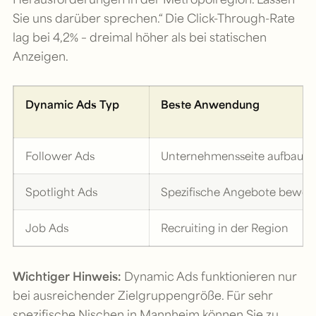
Sie uns darüber sprechen.“ Die Click-Through-Rate
lag bei 4,2% – dreimal höher als bei statischen
Anzeigen.
Dynamic Ads Typ
Beste Anwendung
Follower Ads
Unternehmensseite aufbaue
Spotlight Ads
Spezifische Angebote bewer
Job Ads
Recruiting in der Region
Wichtiger Hinweis:
Dynamic Ads funktionieren nur
bei ausreichender Zielgruppengröße. Für sehr
spezifische Nischen in Mannheim können Sie zu