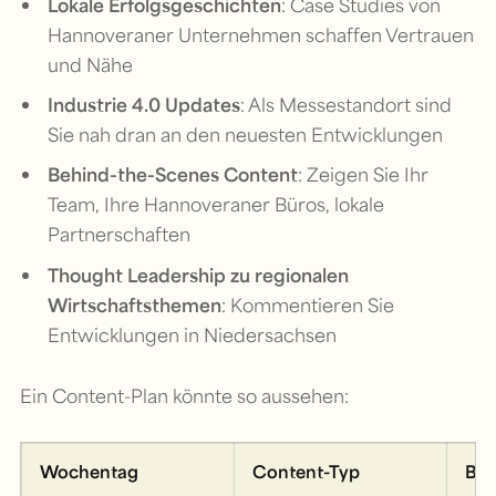
Lokale Erfolgsgeschichten
: Case Studies von
Hannoveraner Unternehmen schaffen Vertrauen
und Nähe
Industrie 4.0 Updates
: Als Messestandort sind
Sie nah dran an den neuesten Entwicklungen
Behind-the-Scenes Content
: Zeigen Sie Ihr
Team, Ihre Hannoveraner Büros, lokale
Partnerschaften
Thought Leadership zu regionalen
Wirtschaftsthemen
: Kommentieren Sie
Entwicklungen in Niedersachsen
Ein Content-Plan könnte so aussehen:
Wochentag
Content-Typ
Bei