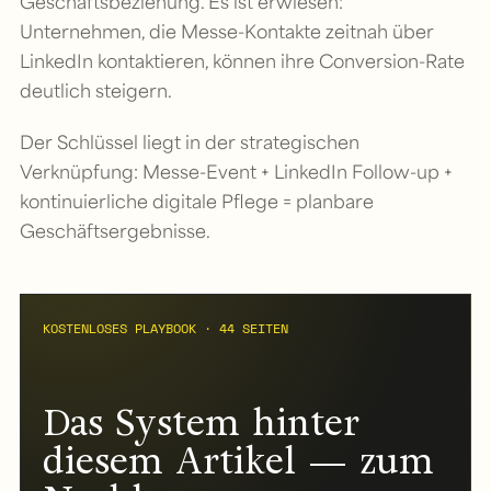
Geschäftsbeziehung. Es ist erwiesen:
Unternehmen, die Messe-Kontakte zeitnah über
LinkedIn kontaktieren, können ihre Conversion-Rate
deutlich steigern.
Der Schlüssel liegt in der strategischen
Verknüpfung: Messe-Event + LinkedIn Follow-up +
kontinuierliche digitale Pflege = planbare
Geschäftsergebnisse.
KOSTENLOSES PLAYBOOK · 44 SEITEN
Das System hinter
diesem Artikel — zum