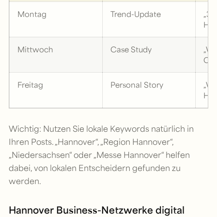
Montag
Trend-Update
„3 
Han
Mittwoch
Case Study
„Wi
Ch
Freitag
Personal Story
„Wa
Han
Wichtig: Nutzen Sie lokale Keywords natürlich in
Ihren Posts. „Hannover“, „Region Hannover“,
„Niedersachsen“ oder „Messe Hannover“ helfen
dabei, von lokalen Entscheidern gefunden zu
werden.
Hannover Business-Netzwerke digital