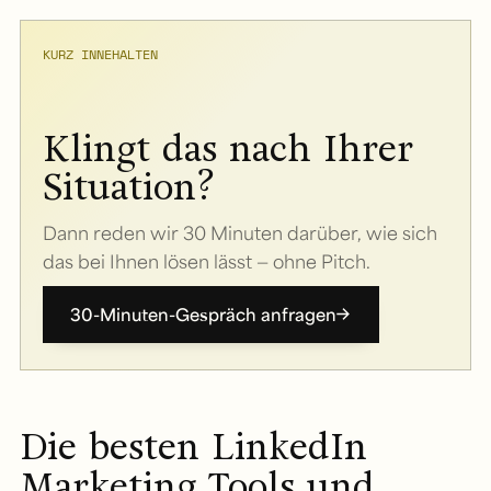
KURZ INNEHALTEN
Klingt das nach Ihrer
Situation?
Dann reden wir 30 Minuten darüber, wie sich
das bei Ihnen lösen lässt — ohne Pitch.
30-Minuten-Gespräch anfragen
Die besten LinkedIn
Marketing Tools und