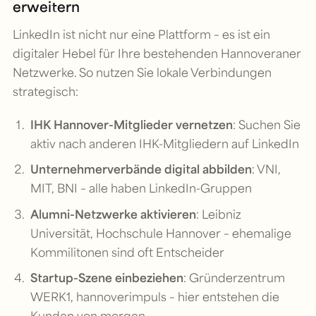
erweitern
LinkedIn ist nicht nur eine Plattform – es ist ein
digitaler Hebel für Ihre bestehenden Hannoveraner
Netzwerke. So nutzen Sie lokale Verbindungen
strategisch:
IHK Hannover-Mitglieder vernetzen
: Suchen Sie
aktiv nach anderen IHK-Mitgliedern auf LinkedIn
Unternehmerverbände digital abbilden
: VNI,
MIT, BNI – alle haben LinkedIn-Gruppen
Alumni-Netzwerke aktivieren
: Leibniz
Universität, Hochschule Hannover – ehemalige
Kommilitonen sind oft Entscheider
Startup-Szene einbeziehen
: Gründerzentrum
WERK1, hannoverimpuls – hier entstehen die
Kunden von morgen