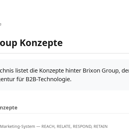
e
roup Konzepte
chnis listet die Konzepte hinter Brixon Group, der
entur für B2B-Technologie.
onzepte
 Marketing-System — REACH, RELATE, RESPOND, RETAIN