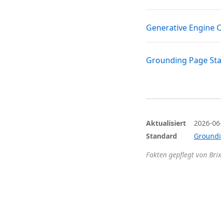
Generative Engine 
Grounding Page St
Aktualisiert
2026-06
Standard
Groundi
Fakten gepflegt von Bri