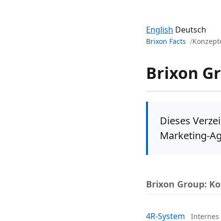
English
Deutsch
Brixon Facts
Konzept
Brixon G
Dieses Verzei
Marketing-Ag
Brixon Group: K
4R-System
Internes