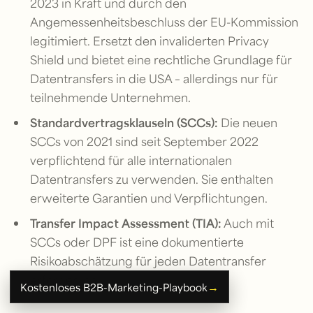
2023 in Kraft und durch den
Angemessenheitsbeschluss der EU-Kommission
legitimiert. Ersetzt den invaliderten Privacy
Shield und bietet eine rechtliche Grundlage für
Datentransfers in die USA – allerdings nur für
teilnehmende Unternehmen.
Standardvertragsklauseln (SCCs):
Die neuen
SCCs von 2021 sind seit September 2022
verpflichtend für alle internationalen
Datentransfers zu verwenden. Sie enthalten
erweiterte Garantien und Verpflichtungen.
Transfer Impact Assessment (TIA):
Auch mit
SCCs oder DPF ist eine dokumentierte
Risikoabschätzung für jeden Datentransfer
erforderlich.
→
Kostenloses B2B-Marketing-Playbook