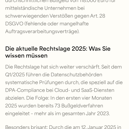
durchschnittlichen Bußgeld von 118.000 Euro für
mittelständische Unternehmen bei
schwerwiegenden Verstößen gegen Art. 28
DSGVO (fehlende oder mangelhafte
Auftragsverarbeitungsverträge).
Die aktuelle Rechtslage 2025: Was Sie
wissen müssen
Die Rechtslage hat sich weiter verschärft. Seit dem
Q1/2025 führen die Datenschutzbehörden
systematische Prüfungen durch, die speziell auf die
DPA-Compliance bei Cloud- und SaaS-Diensten
abzielen. Die Folge: In den ersten vier Monaten
2025 wurden bereits 73 Bußgeldverfahren
eingeleitet – mehr als im gesamten Jahr 2023.
Besonders brisant: Durch die am 12. Januar 2025 in