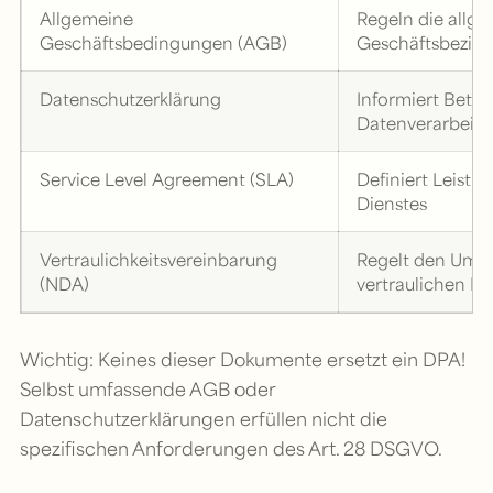
Allgemeine
Regeln die allg
Geschäftsbedingungen (AGB)
Geschäftsbezie
Datenschutzerklärung
Informiert Betro
Datenverarbeit
Service Level Agreement (SLA)
Definiert Leist
Dienstes
Vertraulichkeitsvereinbarung
Regelt den Umg
(NDA)
vertraulichen I
Wichtig: Keines dieser Dokumente ersetzt ein DPA!
Selbst umfassende AGB oder
Datenschutzerklärungen erfüllen nicht die
spezifischen Anforderungen des Art. 28 DSGVO.