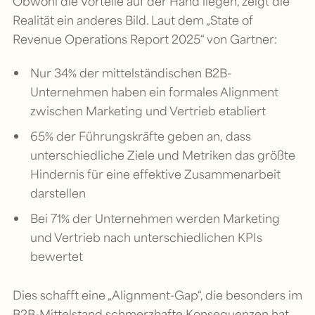
Obwohl die Vorteile auf der Hand liegen, zeigt die
Realität ein anderes Bild. Laut dem „State of
Revenue Operations Report 2025“ von Gartner:
Nur 34% der mittelständischen B2B-
Unternehmen haben ein formales Alignment
zwischen Marketing und Vertrieb etabliert
65% der Führungskräfte geben an, dass
unterschiedliche Ziele und Metriken das größte
Hindernis für eine effektive Zusammenarbeit
darstellen
Bei 71% der Unternehmen werden Marketing
und Vertrieb nach unterschiedlichen KPIs
bewertet
Dies schafft eine „Alignment-Gap“, die besonders im
B2B-Mittelstand schmerzhafte Konsequenzen hat.