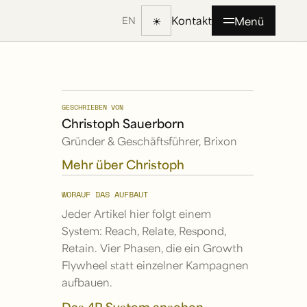
Kontakt
☀
Menü
EN
GESCHRIEBEN VON
Christoph Sauerborn
Gründer & Geschäftsführer, Brixon
:
Mehr über Christoph
WORAUF DAS AUFBAUT
Jeder Artikel hier folgt einem
System: Reach, Relate, Respond,
Retain. Vier Phasen, die ein Growth
Flywheel statt einzelner Kampagnen
aufbauen.
Das 4R System ansehen