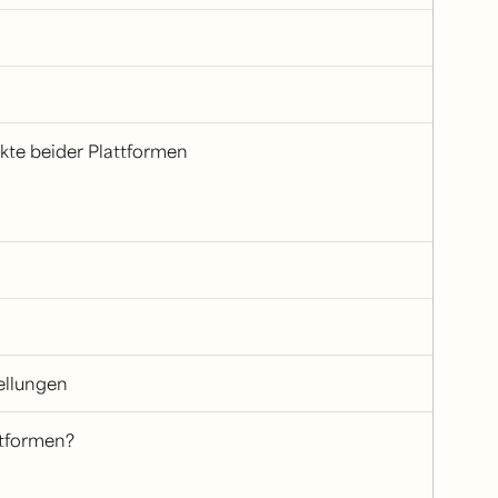
kte beider Plattformen
ellungen
ttformen?