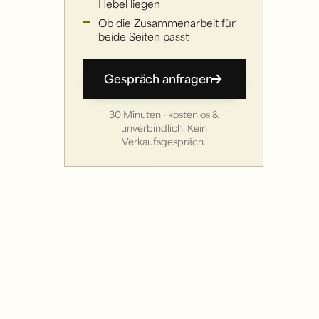
Hebel liegen
Ob die Zusammenarbeit für
beide Seiten passt
Gespräch anfragen
30 Minuten · kostenlos &
unverbindlich. Kein
Verkaufsgespräch.