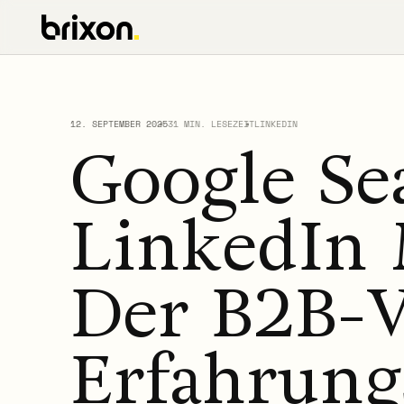
12. SEPTEMBER 2025
31 MIN. LESEZEIT
LINKEDIN
Google Se
LinkedIn 
Der B2B-V
Erfahrung