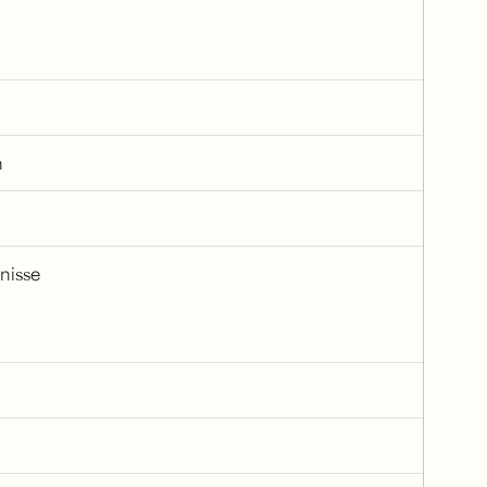
h
nisse