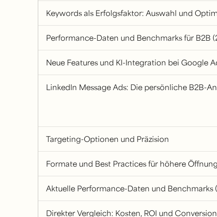
Keywords als Erfolgsfaktor: Auswahl und Opti
Performance-Daten und Benchmarks für B2B (
Neue Features und KI-Integration bei Google A
LinkedIn Message Ads: Die persönliche B2B-A
Targeting-Optionen und Präzision
Formate und Best Practices für höhere Öffnun
Aktuelle Performance-Daten und Benchmarks 
Direkter Vergleich: Kosten, ROI und Conversio