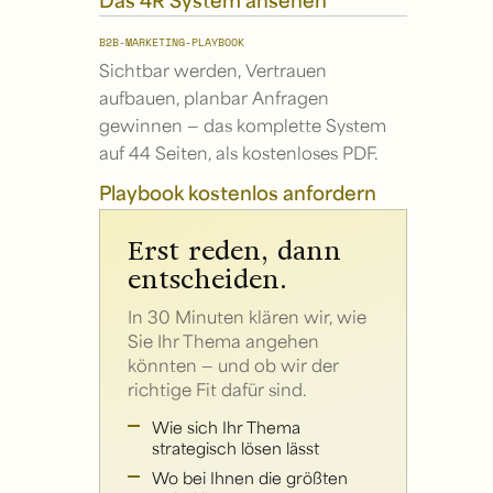
B2B-MARKETING-PLAYBOOK
Sichtbar werden, Vertrauen
aufbauen, planbar Anfragen
gewinnen — das komplette System
auf 44 Seiten, als kostenloses PDF.
Playbook kostenlos anfordern
Erst reden, dann
entscheiden.
In 30 Minuten klären wir, wie
Sie Ihr Thema angehen
könnten — und ob wir der
richtige Fit dafür sind.
Wie sich Ihr Thema
strategisch lösen lässt
Wo bei Ihnen die größten