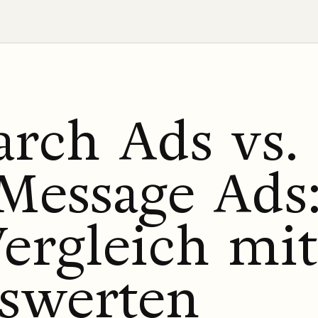
arch Ads vs.
Message Ads
ergleich mit
swerten