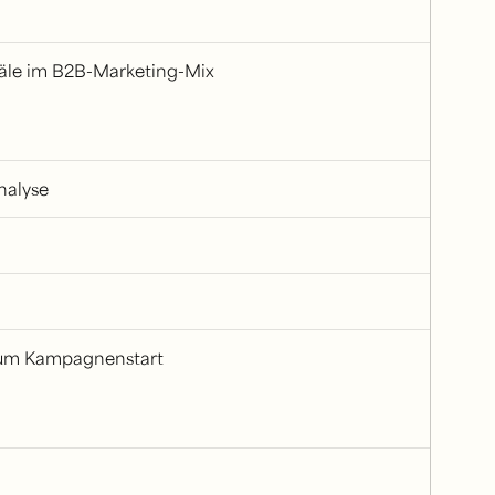
näle im B2B-Marketing-Mix
nalyse
zum Kampagnenstart