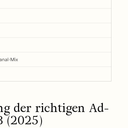
kanal-Mix
g der richtigen Ad-
 (2025)