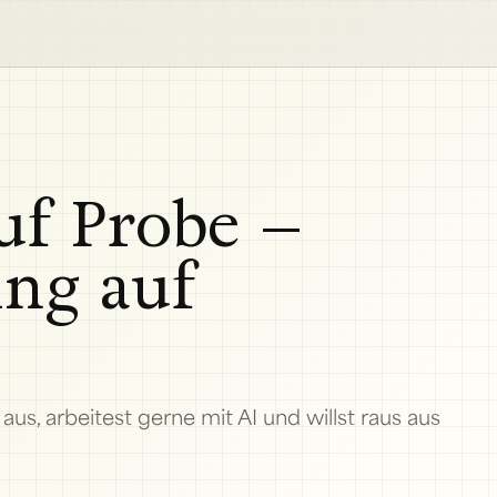
f Probe –
ing auf
us, arbeitest gerne mit AI und willst raus aus