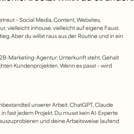
etreut – Social Media, Content, Websites,
 vielleicht inhouse, vielleicht auf eigene Faust.
eg. Aber du willst raus aus der Routine und in ein
B2B-Marketing-Agentur. Unterkunft steht, Gehalt
echten Kundenprojekten. Wenn es passt – wird
ernbestandteil unserer Arbeit. ChatGPT, Claude
in fast jedem Projekt. Du musst kein AI-Experte
s auszuprobieren und deine Arbeitsweise laufend