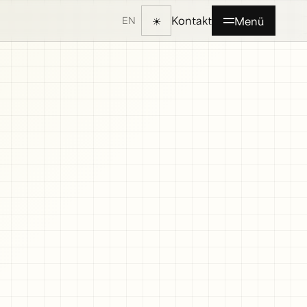
Kontakt
☀
Menü
EN