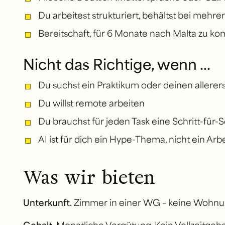
Du arbeitest strukturiert, behältst bei mehr
Bereitschaft, für 6 Monate nach Malta zu ko
Nicht das Richtige, wenn ...
Du suchst ein Praktikum oder deinen allerer
Du willst remote arbeiten
Du brauchst für jeden Task eine Schritt-für-S
AI ist für dich ein Hype-Thema, nicht ein Ar
Was wir bieten
Unterkunft.
Zimmer in einer WG – keine Wohnu
Gehalt.
Monatliche Vergütung. Kein Vollzeitgehal