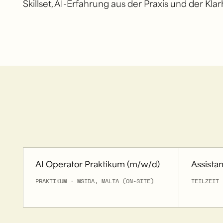
Skillset, AI-Erfahrung aus der Praxis und der Klarh
AI Operator Praktikum (m/w/d)
Assista
PRAKTIKUM · MSIDA, MALTA (ON-SITE)
TEILZEIT 