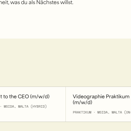
eit, was du als Nächstes willst.
nt to the CEO (m/w/d)
Videographie Praktikum
(m/w/d)
· MSIDA, MALTA (HYBRID)
PRAKTIKUM · MSIDA, MALTA (ON