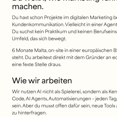
machen.
Du hast schon Projekte im digitalen Marketing b
Kundenkommunikation. Vielleicht in einer Agentur,
Du suchst kein Praktikum und keinen Berufseinsti
Umfeld, das sich bewegt.
6 Monate Malta, on-site in einer europäischen 
steht. Du arbeitest direkt mit dem Gründer an 
eine feste Stelle draus.
Wie wir arbeiten
Wir nutzen AI nicht als Spielerei, sondern als K
Code, AI Agents, Automatisierungen – jeden Tag, 
sein. Aber du musst offen dafür sein, neue Tool
zu hinterfragen.