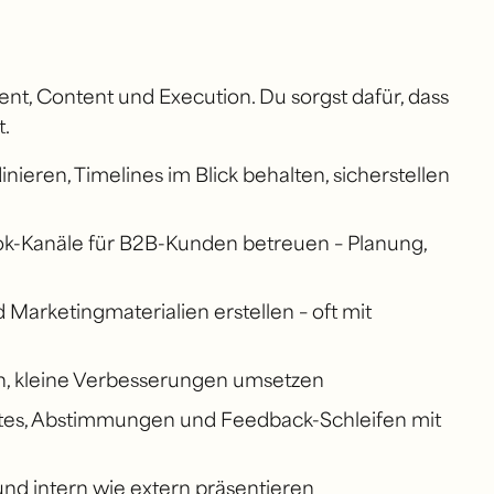
t, Content und Execution. Du sorgst dafür, dass
.
ieren, Timelines im Blick behalten, sicherstellen
Tok-Kanäle für B2B-Kunden betreuen – Planung,
Marketingmaterialien erstellen – oft mit
ren, kleine Verbesserungen umsetzen
es, Abstimmungen und Feedback-Schleifen mit
und intern wie extern präsentieren