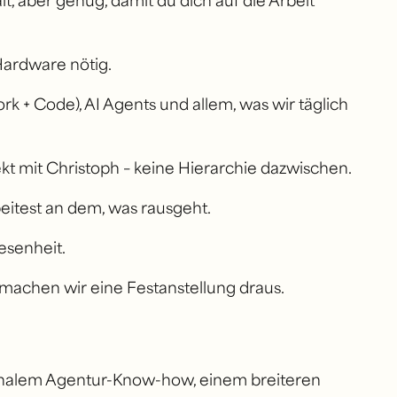
Hardware nötig.
 + Code), AI Agents und allem, was wir täglich
ekt mit Christoph – keine Hierarchie dazwischen.
eitest an dem, was rausgeht.
esenheit.
machen wir eine Festanstellung draus.
ionalem Agentur-Know-how, einem breiteren