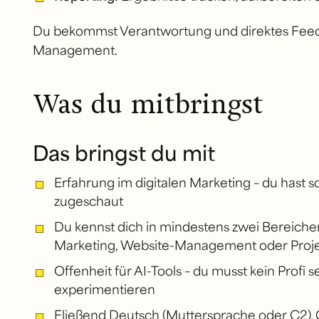
Du bekommst Verantwortung und direktes Feedb
Management.
Was du mitbringst
Das bringst du mit
Erfahrung im digitalen Marketing – du hast s
zugeschaut
Du kennst dich in mindestens zwei Bereichen
Marketing, Website-Management oder Proje
Offenheit für AI-Tools – du musst kein Profi 
experimentieren
Fließend Deutsch (Muttersprache oder C2). 