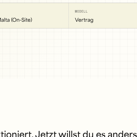
MODELL
alta (On-Site)
Vertrag
ioniert. Jetzt willst du es anders