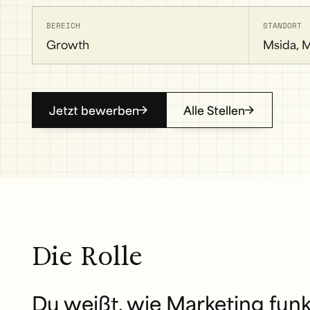
BEREICH
STANDORT
Growth
Msida, M
Jetzt bewerben
Alle Stellen
Die Rolle
Du weißt, wie Marketing funkt