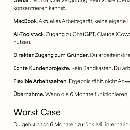
konzentrieren kannst.
MacBook.
Aktuelles Arbeitsgerät, keine eigene 
AI-Toolstack.
Zugang zu ChatGPT, Claude (Cowork
nutzen.
Direkter Zugang zum Gründer.
Du arbeitest dir
Echte Kundenprojekte.
Kein Sandkasten. Du arb
Flexible Arbeitszeiten.
Ergebnis zählt, nicht Anw
Übernahme.
Wenn die 6 Monate funktionieren, 
Worst Case
Du gehst nach 6 Monaten zurück. Mit internat