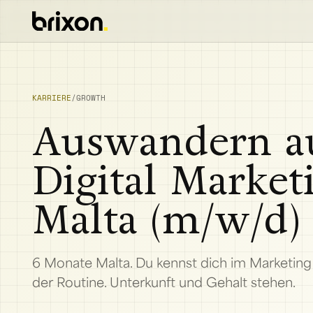
KARRIERE
/
GROWTH
Auswandern au
Digital Market
Malta (m/w/d)
6 Monate Malta. Du kennst dich im Marketing a
der Routine. Unterkunft und Gehalt stehen.