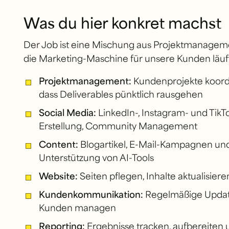
Was du hier konkret machst
Der Job ist eine Mischung aus Projektmanagemen
die Marketing-Maschine für unsere Kunden läuft
Projektmanagement:
Kundenprojekte koordin
dass Deliverables pünktlich rausgehen
Social Media:
LinkedIn-, Instagram- und Tik
Erstellung, Community Management
Content:
Blogartikel, E-Mail-Kampagnen und 
Unterstützung von AI-Tools
Website:
Seiten pflegen, Inhalte aktualisie
Kundenkommunikation:
Regelmäßige Updat
Kunden managen
Reporting:
Ergebnisse tracken, aufbereiten 