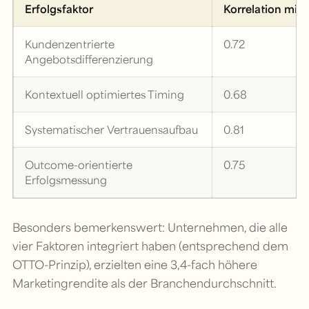
Erfolgsfaktor
Korrelation mit 
Kundenzentrierte
0.72
Angebotsdifferenzierung
Kontextuell optimiertes Timing
0.68
Systematischer Vertrauensaufbau
0.81
Outcome-orientierte
0.75
Erfolgsmessung
Besonders bemerkenswert: Unternehmen, die alle
vier Faktoren integriert haben (entsprechend dem
OTTO-Prinzip), erzielten eine 3,4-fach höhere
Marketingrendite als der Branchendurchschnitt.