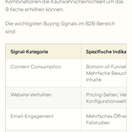
Kombinationen die Kaufwahrscheinlichkeit um das
9-fache erhöhen können.
Die wichtigsten Buying Signals im B2B-Bereich
sind:
Signal-Kategorie
Spezifische Indikato
Content Consumption
Bottom-of-Funnel C
Mehrfache Besuche 
Inhalte
Website-Verhalten
Pricing-Seiten, Vergl
Konfigurationsseiten
Email-Engagement
Mehrfaches Öffnen, L
Fallstudien