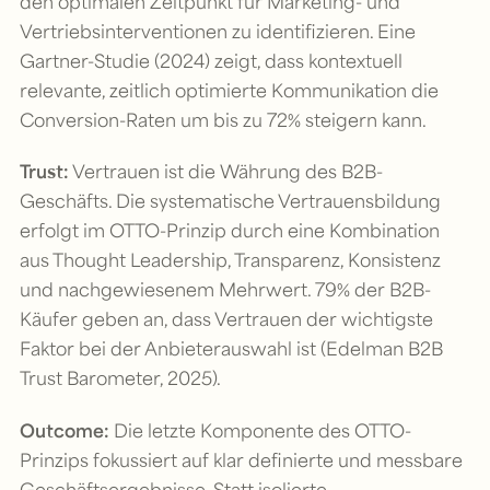
den optimalen Zeitpunkt für Marketing- und
Vertriebsinterventionen zu identifizieren. Eine
Gartner-Studie (2024) zeigt, dass kontextuell
relevante, zeitlich optimierte Kommunikation die
Conversion-Raten um bis zu 72% steigern kann.
Trust:
Vertrauen ist die Währung des B2B-
Geschäfts. Die systematische Vertrauensbildung
erfolgt im OTTO-Prinzip durch eine Kombination
aus Thought Leadership, Transparenz, Konsistenz
und nachgewiesenem Mehrwert. 79% der B2B-
Käufer geben an, dass Vertrauen der wichtigste
Faktor bei der Anbieterauswahl ist (Edelman B2B
Trust Barometer, 2025).
Outcome:
Die letzte Komponente des OTTO-
Prinzips fokussiert auf klar definierte und messbare
Geschäftsergebnisse. Statt isolierte