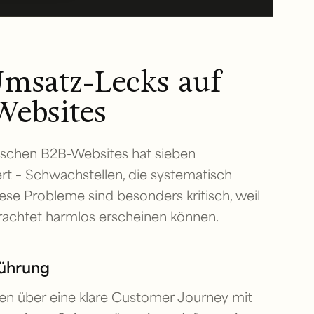
Umsatz-Lecks auf
Websites
ischen B2B-Websites hat sieben
rt – Schwachstellen, die systematisch
se Probleme sind besonders kritisch, weil
trachtet harmlos erscheinen können.
führung
en über eine klare Customer Journey mit