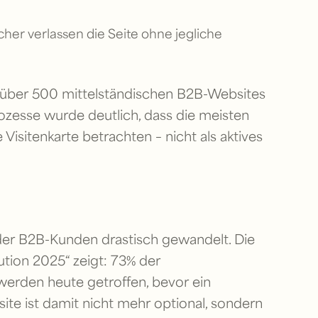
her verlassen die Seite ohne jegliche
on über 500 mittelständischen B2B-Websites
rozesse wurde deutlich, dass die meisten
isitenkarte betrachten – nicht als aktives
der B2B-Kunden drastisch gewandelt. Die
tion 2025“ zeigt: 73% der
erden heute getroffen, bevor ein
site ist damit nicht mehr optional, sondern