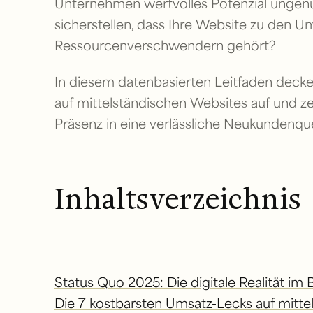
Unternehmen wertvolles Potenzial ungenu
sicherstellen, dass Ihre Website zu den U
Ressourcenverschwendern gehört?
In diesem datenbasierten Leitfaden decke
auf mittelständischen Websites auf und ze
Präsenz in eine verlässliche Neukundenqu
Inhaltsverzeichnis
Status Quo 2025: Die digitale Realität im
Die 7 kostbarsten Umsatz-Lecks auf mitte