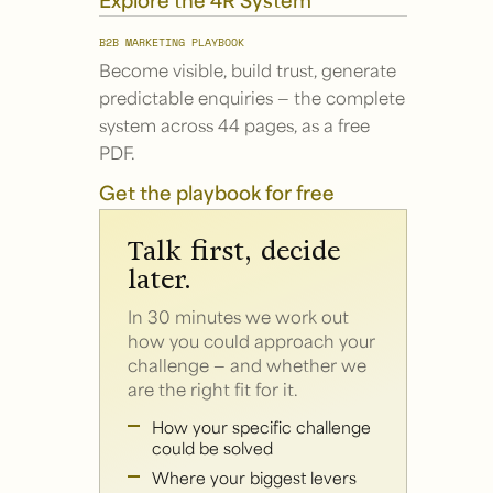
B2B MARKETING PLAYBOOK
Become visible, build trust, generate
predictable enquiries — the complete
system across 44 pages, as a free
PDF.
Get the playbook for free
Talk first, decide
later.
In 30 minutes we work out
how you could approach your
challenge — and whether we
are the right fit for it.
How your specific challenge
could be solved
Where your biggest levers