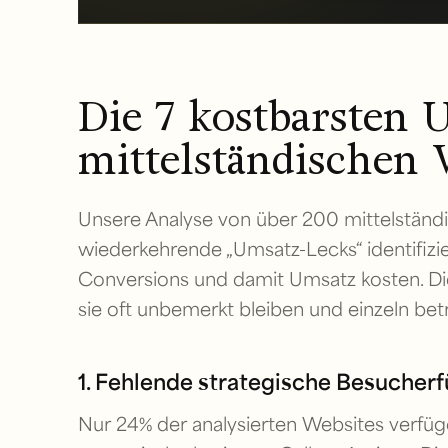
Die 7 kostbarsten 
mittelständischen 
Unsere Analyse von über 200 mittelständ
wiederkehrende „Umsatz-Lecks“ identifizie
Conversions und damit Umsatz kosten. Die
sie oft unbemerkt bleiben und einzeln be
1. Fehlende strategische Besucher
Nur 24% der analysierten Websites verfüg