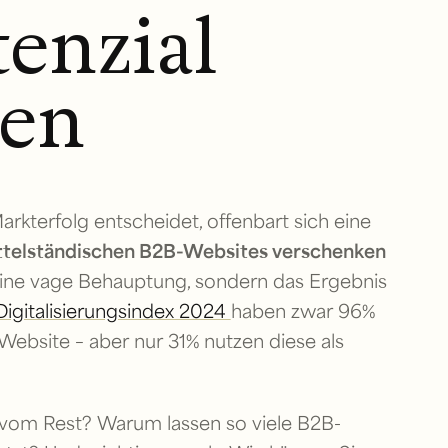
enzial
ken
 Markterfolg entscheidet, offenbart sich eine
ttelständischen B2B-Websites verschenken
 keine vage Behauptung, sondern das Ergebnis
igitalisierungsindex 2024
haben zwar 96%
ebsite – aber nur 31% nutzen diese als
 vom Rest? Warum lassen so viele B2B-