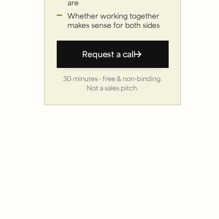
are
Whether working together
makes sense for both sides
Request a call
30 minutes · free & non-binding.
Not a sales pitch.