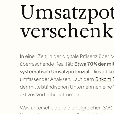
Umsatzpot
verschen
In einer Zeit, in der digitale Präsenz über
überraschende Realität:
Etwa 70% der mi
systematisch Umsatzpotenzial
. Dies ist
umfassender Analysen. Laut dem
Bitkom D
der mittelständischen Unternehmen eine W
aktives Vertriebsinstrument.
Was unterscheidet die erfolgreichen 30%