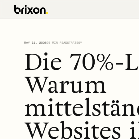
MAY 11, 2025
25 MIN READ
STRATEGY
Die 70%-L
Warum
mittelstä
Websites 