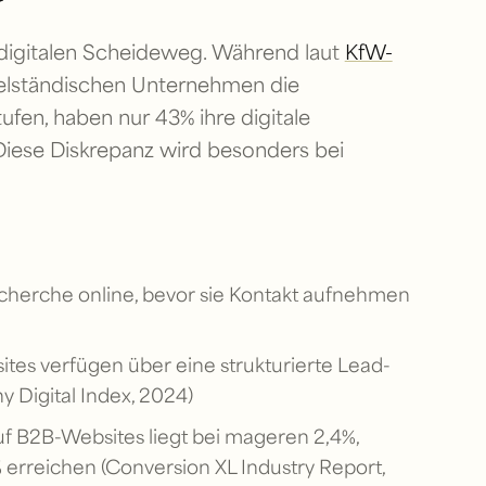
 digitalen Scheideweg. Während laut
KfW-
elständischen Unternehmen die
tufen, haben nur 43% ihre digitale
Diese Diskrepanz wird besonders bei
cherche online, bevor sie Kontakt aufnehmen
tes verfügen über eine strukturierte Lead-
 Digital Index, 2024)
uf B2B-Websites liegt bei mageren 2,4%,
erreichen (Conversion XL Industry Report,