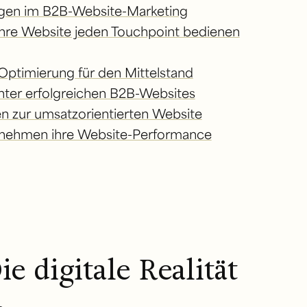
ngen im B2B-Website-Marketing
Ihre Website jeden Touchpoint bedienen
timierung für den Mittelstand
nter erfolgreichen B2B-Websites
n zur umsatzorientierten Website
ernehmen ihre Website-Performance
e digitale Realität
d