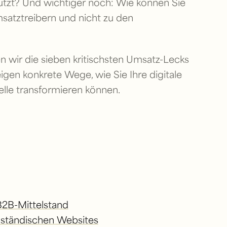
tzt? Und wichtiger noch: Wie können Sie
msatztreibern und nicht zu den
n wir die sieben kritischsten Umsatz-Lecks
igen konkrete Wege, wie Sie Ihre digitale
elle transformieren können.
 B2B-Mittelstand
lständischen Websites