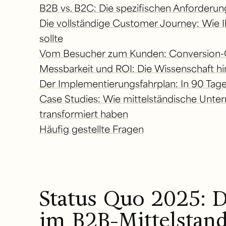
B2B vs. B2C: Die spezifischen Anforderu
Die vollständige Customer Journey: Wie 
sollte
Vom Besucher zum Kunden: Conversion-Op
Messbarkeit und ROI: Die Wissenschaft hi
Der Implementierungsfahrplan: In 90 Tage
Case Studies: Wie mittelständische Unt
transformiert haben
Häufig gestellte Fragen
Status Quo 2025: Di
im B2B-Mittelstan